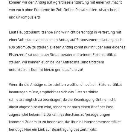
können wir den Antrag auf Agrardieselentlastung mit einer Vollmacht
von euch ohne Probleme im Zoll Online Portal stellen. Also schnell
und unkompliziert!
Laut Hauptzollamt Itzehoe sind wir nicht berechtigt in Vertretung mit
einer Vollmacht von euch den Antrag auf Stromsteuerentlastung nach
§9b StromStG zu stellen. Diesen Antrag könnt nur ihr über euer eigenes
Elsterzertifikat oder euer Steuerberater mit seinem Elsterzertifikat
stellen. Wir können euch bei der Antragsstellung trotzdem
unterstützen. Kommt hierzu gerne auf uns zu!
Wenn ihr die Anträge selbst stellen wollt und noch ein Elsterzertifikat
beantragen müsst, empfiehlt es sich das Elsterzertifikat
schnellstmöglich zu beantragen, da die Beantragung Online nicht
direkt abgeschlossen wird, sondern ihr noch einen Brief per Post
zugesendet bekommt. Da kann es durchaus zu Verzögerungen
kommen. Zudem ist zu bedenken, das ihr ein Unternehmenszertifikat
benötigt. Hier ein Link zur Beantragung des Zertifikats: