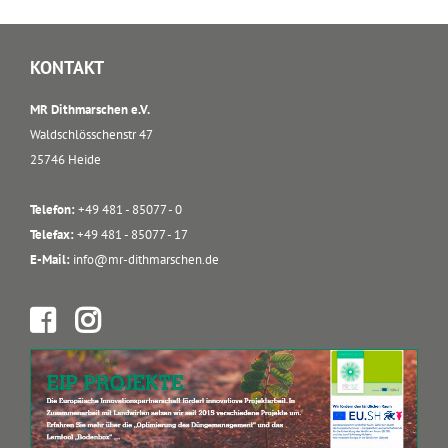
KONTAKT
MR Dithmarschen e.V.
Waldschlösschenstr 47
25746 Heide
Telefon:
+49 481 - 85077 - 0
Telefax:
+49 481 - 85077 - 17
E-Mail:
info@mr-dithmarschen.de