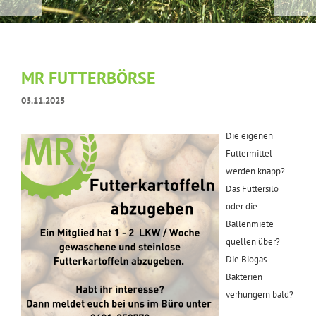
MR FUTTERBÖRSE
05.11.2025
Die eigenen
Futtermittel
werden knapp?
Das Futtersilo
oder die
Ballenmiete
quellen über?
Die Biogas-
Bakterien
verhungern bald?